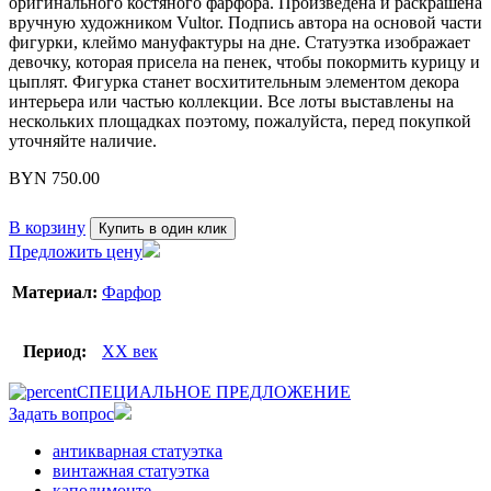
оригинального костяного фарфора. Произведена и раскрашена
вручную художником Vultor. Подпись автора на основой части
фигурки, клеймо мануфактуры на дне. Статуэтка изображает
девочку, которая присела на пенек, чтобы покормить курицу и
цыплят. Фигурка станет восхитительным элементом декора
интерьера или частью коллекции. Все лоты выставлены на
нескольких площадках поэтому, пожалуйста, перед покупкой
уточняйте наличие.
BYN
750.00
В корзину
Купить в один клик
Предложить цену
Материал:
Фарфор
Период:
XX век
СПЕЦИАЛЬНОЕ ПРЕДЛОЖЕНИЕ
Задать вопрос
антикварная статуэтка
винтажная статуэтка
каподимонте