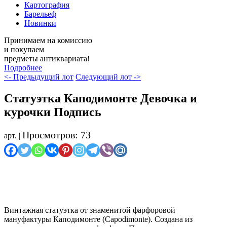
Картография
Барельеф
Новинки
Принимаем на комиссию
и покупаем
предметы антиквариата!
Подробнее
<- Предыдущий лот
Следующий лот ->
Статуэтка Каподимонте Девочка и
курочки Подпись
Просмотров: 73
арт. |
Осталось мало
Винтажная статуэтка от знаменитой фарфоровой
мануфактуры Каподимонте (Capodimonte). Создана из