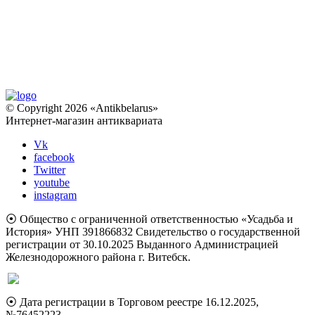
© Copyright 2026 «Antikbelarus»
Интернет-магазин антиквариата
Vk
facebook
Twitter
youtube
instagram
⦿ Общество с ограниченной ответственностью «Усадьба и
История» УНП 391866832 Свидетельство о государственной
регистрации от 30.10.2025 Выданного Администрацией
Железнодорожного района г. Витебск.
⦿ Дата регистрации в Торговом реестре 16.12.2025,
№76452223