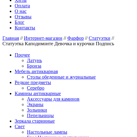
Хиты
Оплата
О нас
Отзывы
Блог
Контакты
Главная
//
Интернет-магазин
//
Фарфор
//
Статуэтки
//
Статуэтка Каподимонте Девочка и курочки Подпись
Прочее
Латунь
Бронза
Мебель антикварная
Столы обеденные и журнальные
Редкие предметы
Серебро
Камины антикварные
Аксессуары для каминов
Экраны
Зольники
Пепельницы
Зеркала старинные
Свет
Настольные лампы