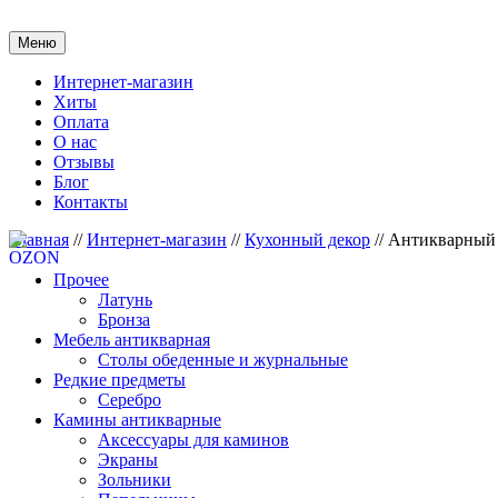
Меню
Интернет-магазин
Хиты
Оплата
О нас
Отзывы
Блог
Контакты
Главная
//
Интернет-магазин
//
Кухонный декор
//
Антикварный
Прочее
Латунь
Бронза
Мебель антикварная
Столы обеденные и журнальные
Редкие предметы
Серебро
Камины антикварные
Аксессуары для каминов
Экраны
Зольники