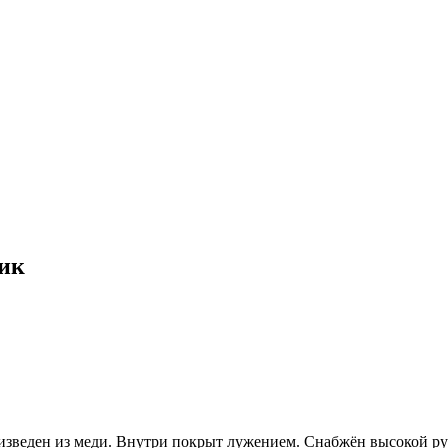
ик
зведен из меди. Внутри покрыт лужением. Снабжён высокой руч