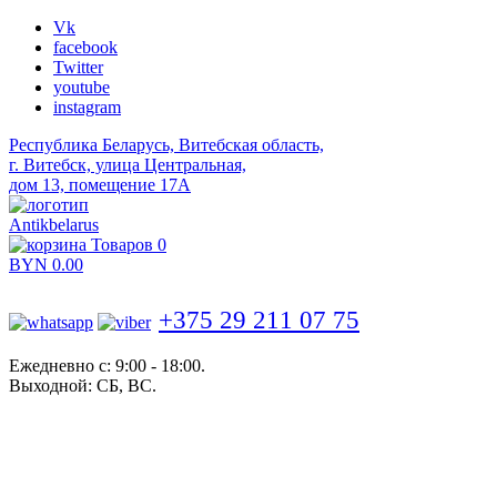
Vk
facebook
Twitter
youtube
instagram
Республика Беларусь, Витебская область,
г. Витебск, улица Центральная,
дом 13, помещение 17А
Antikbelarus
Товаров 0
BYN
0.00
+375 29 211 07 75
Ежедневно с: 9:00 - 18:00.
Выходной: СБ, ВС.