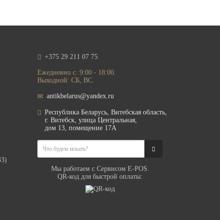
+375 29 211 07 75
Ежедневно с: 9:00 - 18:00.
Выходной: СБ, ВС.
antikbelarus@yandex.ru
Республика Беларусь, Витебская область,
г. Витебск, улица Центральная,
дом 13, помещение 17А
33)
Мы работаем с Сервисом E-POS.
QR-код для быстрой оплаты: