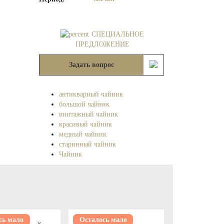
СПЕЦИАЛЬНОЕ
ПРЕДЛОЖЕНИЕ
Задать вопрос
антикварный чайник
большой чайник
винтажный чайник
красивый чайник
медный чайник
старинный чайник
Чайник
сь мало
Осталось мало