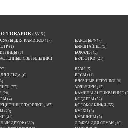
ГО ТОВАРОВ
( 8315 )
СУАРЫ ДЛЯ КАМИНОВ
(17)
БАРЕЛЬЕФ
(7)
МЕТР
(1)
БИРШТАЙНЫ
(5)
ВИТНИЦЫ
(7)
БОКАЛЫ
(3)
 НАСТЕННЫЕ СВЕТИЛЬНИКИ
БУЛЬОТКИ
(21)
(27)
ВАЗЫ
(5)
 ДЛЯ ЛЬДА
(6)
ВЕСЫ
(11)
3)
ЁЛОЧНЫЕ ИГРУШКИ
(8)
ПИСЬ
(77)
ЗОЛЬНИКИ
(15)
Ы
(28)
КАМИНЫ АНТИКВАРНЫЕ
(
ЕРЫ
(4)
КОДЛЕРЫ
(52)
ЕКЦИОННЫЕ ТАРЕЛКИ
(187)
КОЛОКОЛЬЧИКИ
(55)
ТЫ
(20)
КУБКИ
(8)
ИН
(41)
КУВШИНЫ
(5)
ННЫЙ ДЕКОР
(389)
ЛОЖКА ДЛЯ ОБУВИ
(10)