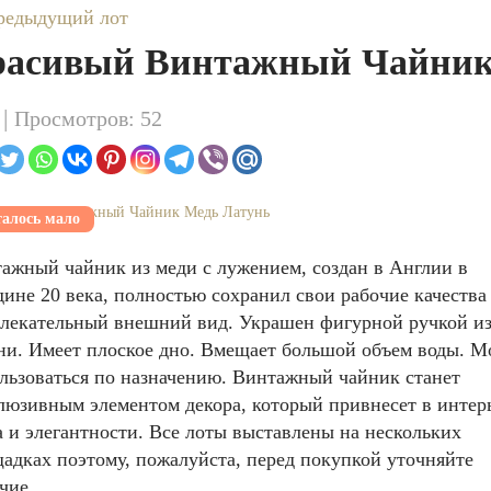
редыдущий лот
асивый Винтажный Чайник
 |
Просмотров: 52
алось мало
ажный чайник из меди с лужением, создан в Англии в
дине 20 века, полностью сохранил свои рабочие качества
лекательный внешний вид. Украшен фигурной ручкой и
ни. Имеет плоское дно. Вмещает большой объем воды. М
льзоваться по назначению. Винтажный чайник станет
люзивным элементом декора, который привнесет в интер
 и элегантности. Все лоты выставлены на нескольких
адках поэтому, пожалуйста, перед покупкой уточняйте
чие.