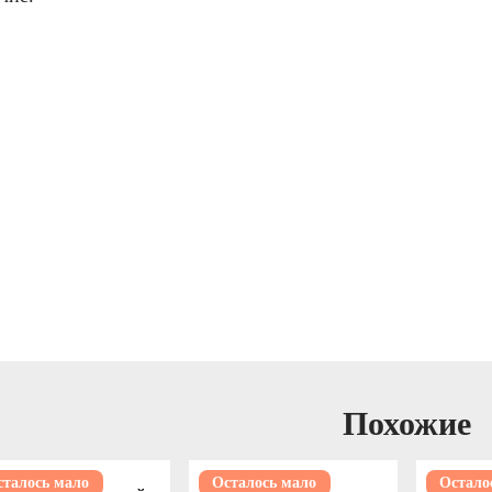
Похожие
сталось мало
Осталось мало
Остало