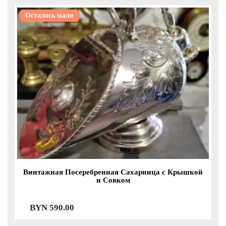
Осталось мало
Винтажная Посеребренная Сахарница с Крышкой
и Совком
BYN
590.00