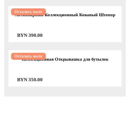
Осталось мало
Антикварный Коллекционный Кованый Штопор
BYN
390.00
Осталось мало
Коллекционная Открывашка для бутылок
BYN
350.00