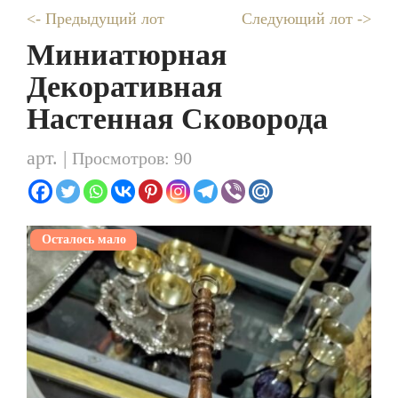
<- Предыдущий лот
Следующий лот ->
Миниатюрная
Декоративная
Настенная Сковорода
арт. |
Просмотров: 90
Осталось мало