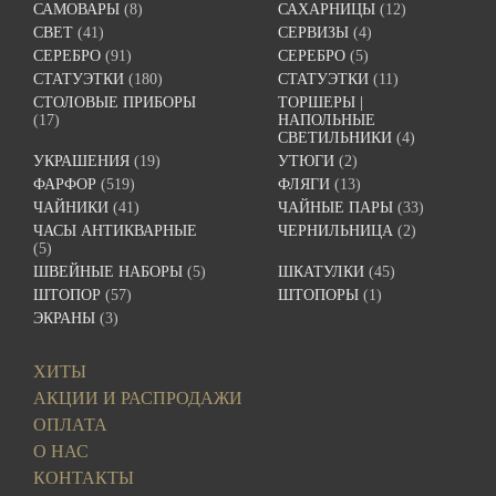
САМОВАРЫ
(8)
САХАРНИЦЫ
(12)
СВЕТ
(41)
СЕРВИЗЫ
(4)
СЕРЕБРО
(91)
СЕРЕБРО
(5)
СТАТУЭТКИ
(180)
СТАТУЭТКИ
(11)
СТОЛОВЫЕ ПРИБОРЫ
ТОРШЕРЫ |
(17)
НАПОЛЬНЫЕ
СВЕТИЛЬНИКИ
(4)
УКРАШЕНИЯ
(19)
УТЮГИ
(2)
ФАРФОР
(519)
ФЛЯГИ
(13)
ЧАЙНИКИ
(41)
ЧАЙНЫЕ ПАРЫ
(33)
ЧАСЫ АНТИКВАРНЫЕ
ЧЕРНИЛЬНИЦА
(2)
(5)
ШВЕЙНЫЕ НАБОРЫ
(5)
ШКАТУЛКИ
(45)
ШТОПОР
(57)
ШТОПОРЫ
(1)
ЭКРАНЫ
(3)
ХИТЫ
АКЦИИ И РАСПРОДАЖИ
ОПЛАТА
О НАС
КОНТАКТЫ