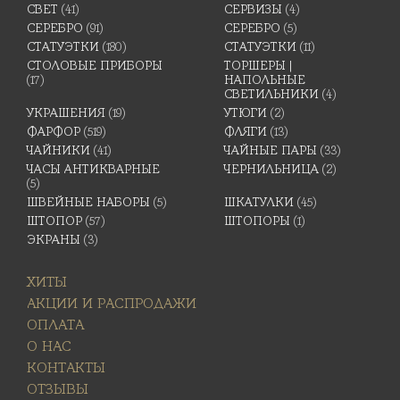
СВЕТ
(41)
СЕРВИЗЫ
(4)
СЕРЕБРО
(91)
СЕРЕБРО
(5)
СТАТУЭТКИ
(180)
СТАТУЭТКИ
(11)
СТОЛОВЫЕ ПРИБОРЫ
ТОРШЕРЫ |
(17)
НАПОЛЬНЫЕ
СВЕТИЛЬНИКИ
(4)
УКРАШЕНИЯ
(19)
УТЮГИ
(2)
ФАРФОР
(519)
ФЛЯГИ
(13)
ЧАЙНИКИ
(41)
ЧАЙНЫЕ ПАРЫ
(33)
ЧАСЫ АНТИКВАРНЫЕ
ЧЕРНИЛЬНИЦА
(2)
(5)
ШВЕЙНЫЕ НАБОРЫ
(5)
ШКАТУЛКИ
(45)
ШТОПОР
(57)
ШТОПОРЫ
(1)
ЭКРАНЫ
(3)
ХИТЫ
АКЦИИ И РАСПРОДАЖИ
ОПЛАТА
О НАС
КОНТАКТЫ
ОТЗЫВЫ