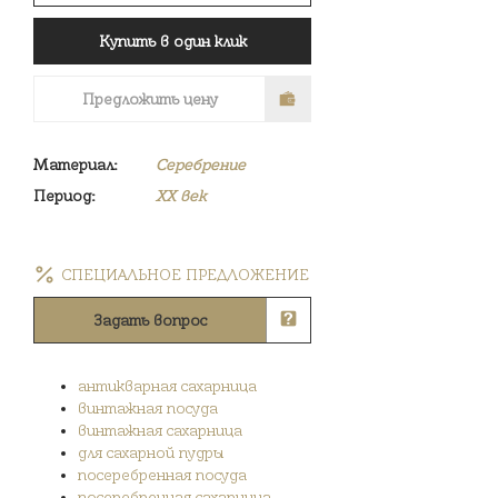
Купить в один клик
Предложить цену
Материал:
Серебрение
Период:
XX век
СПЕЦИАЛЬНОЕ ПРЕДЛОЖЕНИЕ
Задать вопрос
антикварная сахарница
винтажная посуда
винтажная сахарница
для сахарной пудры
посеребренная посуда
посеребренная сахарница