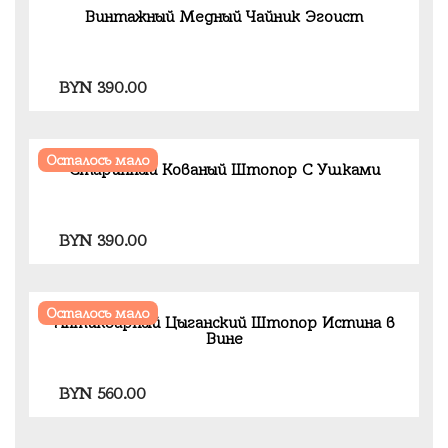
Винтажный Медный Чайник Эгоист
BYN
390.00
Осталось мало
Старинный Кованый Штопор С Ушками
BYN
390.00
Осталось мало
Антикварный Цыганский Штопор Истина в
Вине
BYN
560.00