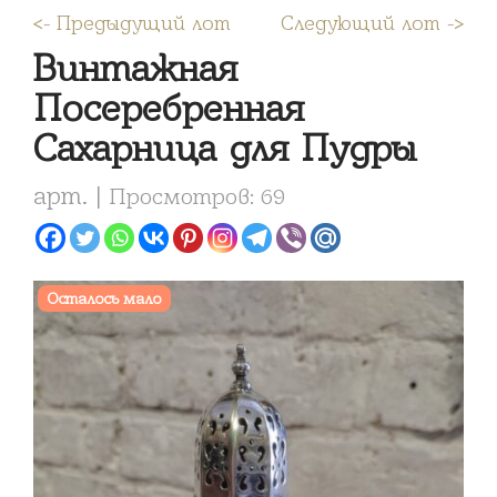
<- Предыдущий лот
Следующий лот ->
Винтажная
Посеребренная
Сахарница для Пудры
арт. |
Просмотров: 69
Осталось мало