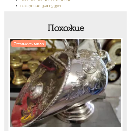
сахарница для пудры
Похожие
Осталось мало