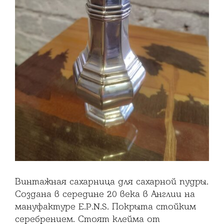
Винтажная сахарница для сахарной пудры.
Создана в середине 20 века в Англии на
мануфактуре E.P.N.S. Покрыта стойким
серебрением. Стоят клейма от