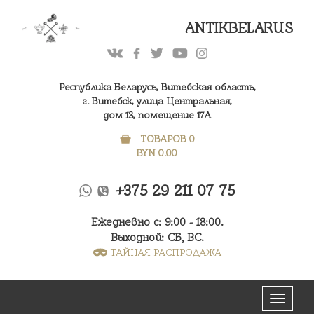
ANTIKBELARUS
Республика Беларусь, Витебская область,
г. Витебск, улица Центральная,
дом 13, помещение 17А
ТОВАРОВ 0
BYN
0.00
+375 29 211 07 75
Ежедневно с: 9:00 - 18:00.
Выходной: СБ, ВС.
ТАЙНАЯ РАСПРОДАЖА
Меню