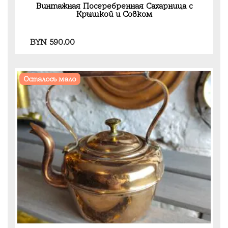
Винтажная Посеребренная Сахарница с
Крышкой и Совком
BYN
590.00
Осталось мало