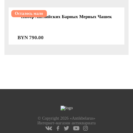
Осталось мало
Набор Английских Барных Мерных Чашек
BYN
790.00
© Copyright 2026 «Antikbelarus»
Интернет-магазин антиквариата