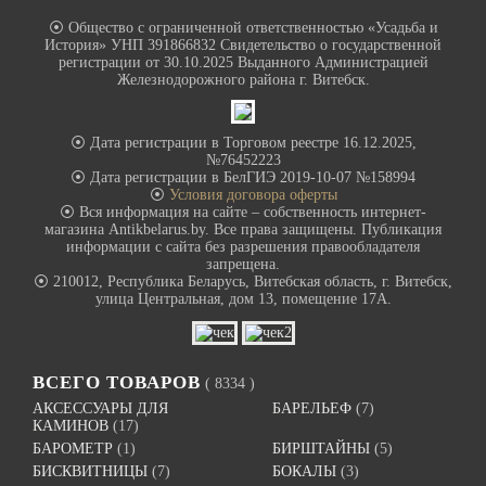
⦿ Общество с ограниченной ответственностью «Усадьба и
История» УНП 391866832 Свидетельство о государственной
регистрации от 30.10.2025 Выданного Администрацией
Железнодорожного района г. Витебск.
⦿ Дата регистрации в Торговом реестре 16.12.2025,
№76452223
⦿ Дата регистрации в БелГИЭ 2019-10-07 №158994
⦿
Условия договора оферты
⦿ Вся информация на сайте – собственность интернет-
магазина Antikbelarus.by. Все права защищены. Публикация
информации с сайта без разрешения правообладателя
запрещена.
⦿ 210012, Республика Беларусь, Витебская область, г. Витебск,
улица Центральная, дом 13, помещение 17А.
ВСЕГО ТОВАРОВ
( 8334 )
АКСЕССУАРЫ ДЛЯ
БАРЕЛЬЕФ
(7)
КАМИНОВ
(17)
БАРОМЕТР
(1)
БИРШТАЙНЫ
(5)
БИСКВИТНИЦЫ
(7)
БОКАЛЫ
(3)