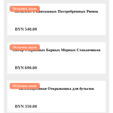
Осталось мало
Комплект 6 Винтажных Посеребренных Рюмок
BYN
540.00
Осталось мало
Набор Старинных Барных Мерных Стаканчиков
BYN
690.00
Осталось мало
Коллекционная Открывашка для бутылок
BYN
350.00