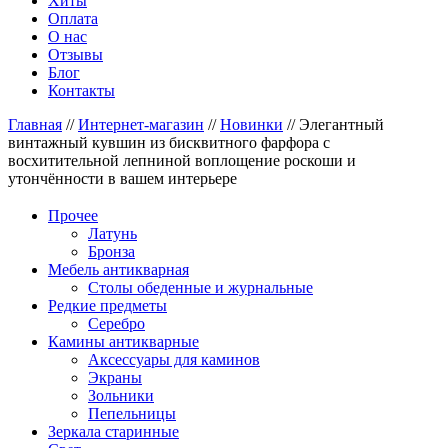
Хиты
Оплата
О нас
Отзывы
Блог
Контакты
Главная
//
Интернет-магазин
//
Новинки
//
Элегантный
винтажный кувшин из бисквитного фарфора с
восхитительной лепниной воплощение роскоши и
утончённости в вашем интерьере
Прочее
Латунь
Бронза
Мебель антикварная
Столы обеденные и журнальные
Редкие предметы
Серебро
Камины антикварные
Аксессуары для каминов
Экраны
Зольники
Пепельницы
Зеркала старинные