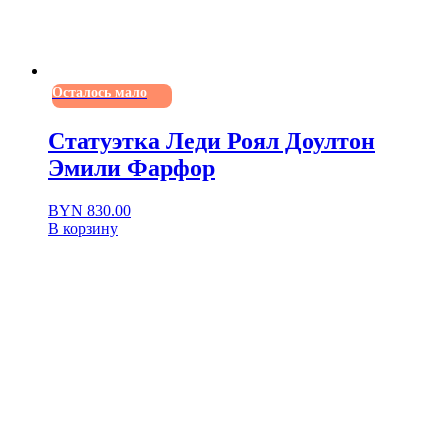
Осталось мало
Статуэтка Леди Роял Доултон
Эмили Фарфор
BYN
830.00
В корзину