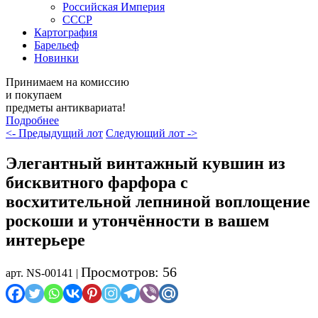
Российская Империя
СССР
Картография
Барельеф
Новинки
Принимаем на комиссию
и покупаем
предметы антиквариата!
Подробнее
<- Предыдущий лот
Следующий лот ->
Элегантный винтажный кувшин из
бисквитного фарфора с
восхитительной лепниной воплощение
роскоши и утончённости в вашем
интерьере
Просмотров: 56
арт. NS-00141 |