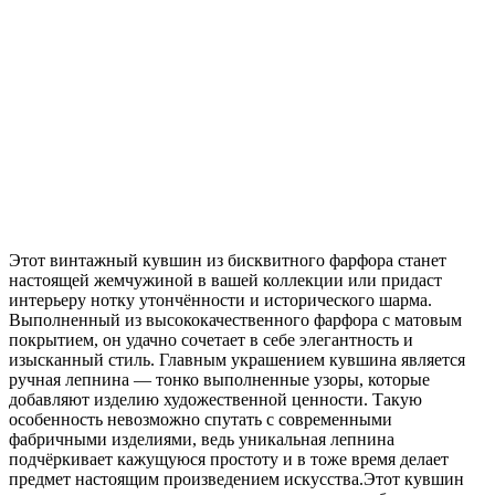
Этот винтажный кувшин из бисквитного фарфора станет
настоящей жемчужиной в вашей коллекции или придаст
интерьеру нотку утончённости и исторического шарма.
Выполненный из высококачественного фарфора с матовым
покрытием, он удачно сочетает в себе элегантность и
изысканный стиль. Главным украшением кувшина является
ручная лепнина — тонко выполненные узоры, которые
добавляют изделию художественной ценности. Такую
особенность невозможно спутать с современными
фабричными изделиями, ведь уникальная лепнина
подчёркивает кажущуюся простоту и в тоже время делает
предмет настоящим произведением искусства.Этот кувшин