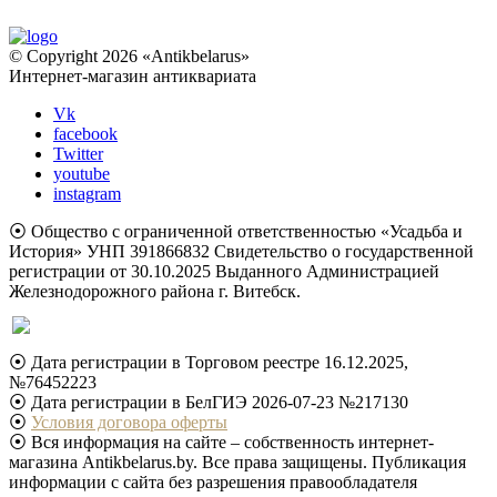
© Copyright 2026 «Antikbelarus»
Интернет-магазин антиквариата
Vk
facebook
Twitter
youtube
instagram
⦿ Общество с ограниченной ответственностью «Усадьба и
История» УНП 391866832 Свидетельство о государственной
регистрации от 30.10.2025 Выданного Администрацией
Железнодорожного района г. Витебск.
⦿ Дата регистрации в Торговом реестре 16.12.2025,
№76452223
⦿ Дата регистрации в БелГИЭ 2026-07-23 №217130
⦿
Условия договора оферты
⦿ Вся информация на сайте – собственность интернет-
магазина Antikbelarus.by. Все права защищены. Публикация
информации с сайта без разрешения правообладателя