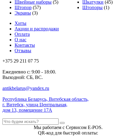
Швейные наборы
(5)
Шкатулки
(45)
Штопор
(57)
Штопоры
(1)
Экраны
(3)
Хиты
Акции и распродажи
Оплата
О нас
Контакты
Отзывы
+375 29 211 07 75
Ежедневно с: 9:00 - 18:00.
Выходной: СБ, ВС.
antikbelarus@yandex.ru
Республика Беларусь, Витебская область,
г. Витебск, улица Центральная,
дом 13, помещение 17А
Мы работаем с Сервисом E-POS.
QR-код для быстрой оплаты: