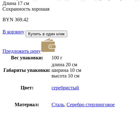
Длина 17 см
Сохранность хорошая
BYN
369.42
В корзину
Купить в один клик
Предложить цену
Вес упаковки:
100 г
длина 20 см
Габариты упаковки:
ширина 10 см
высота 10 см
Цвет:
серебристый
Материал:
Сталь
,
Серебро стерлинговое