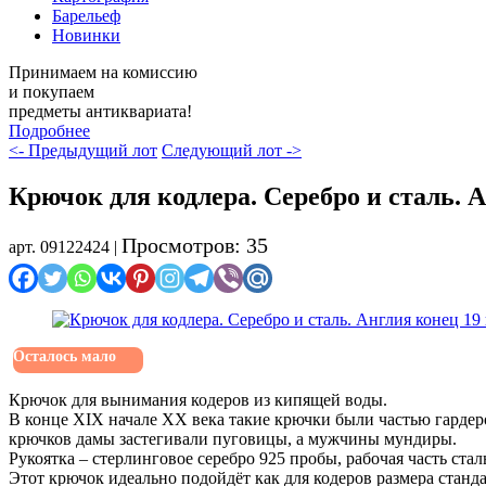
Барельеф
Новинки
Принимаем на комиссию
и покупаем
предметы антиквариата!
Подробнее
<- Предыдущий лот
Следующий лот ->
Крючок для кодлера. Серебро и сталь. 
Просмотров: 35
арт. 09122424 |
Осталось мало
Крючок для вынимания кодеров из кипящей воды.
В конце XIX начале XX века такие крючки были частью гардеро
крючков дамы застегивали пуговицы, а мужчины мундиры.
Рукоятка – стерлинговое серебро 925 пробы, рабочая часть стал
Этот крючок идеально подойдёт как для кодеров размера стандарт