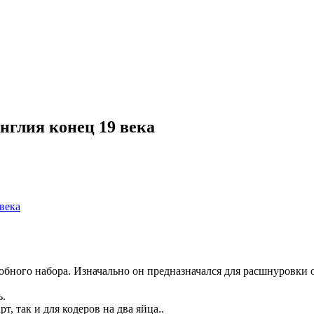
Англия конец 19 века
бного набора. Изначально он предназначался для расшнуровки о
ь.
, так и для кодеров на два яйца..