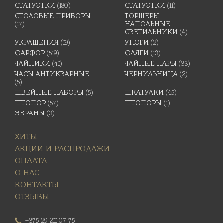
СТАТУЭТКИ
(180)
СТАТУЭТКИ
(11)
СТОЛОВЫЕ ПРИБОРЫ
ТОРШЕРЫ |
(17)
НАПОЛЬНЫЕ
СВЕТИЛЬНИКИ
(4)
УКРАШЕНИЯ
(19)
УТЮГИ
(2)
ФАРФОР
(519)
ФЛЯГИ
(13)
ЧАЙНИКИ
(41)
ЧАЙНЫЕ ПАРЫ
(33)
ЧАСЫ АНТИКВАРНЫЕ
ЧЕРНИЛЬНИЦА
(2)
(5)
ШВЕЙНЫЕ НАБОРЫ
(5)
ШКАТУЛКИ
(45)
ШТОПОР
(57)
ШТОПОРЫ
(1)
ЭКРАНЫ
(3)
ХИТЫ
АКЦИИ И РАСПРОДАЖИ
ОПЛАТА
О НАС
КОНТАКТЫ
ОТЗЫВЫ
+375 29 211 07 75