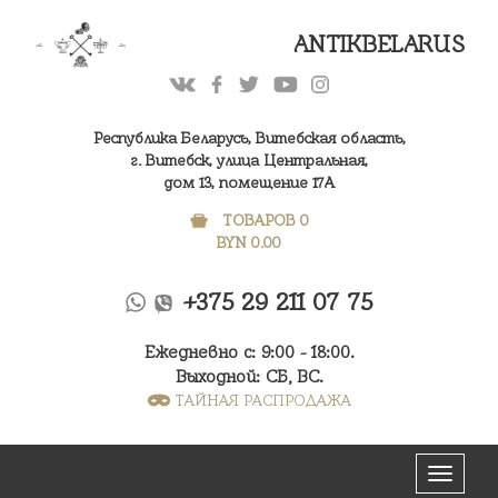
ANTIKBELARUS
Республика Беларусь, Витебская область,
г. Витебск, улица Центральная,
дом 13, помещение 17А
ТОВАРОВ 0
BYN
0.00
+375 29 211 07 75
Ежедневно с: 9:00 - 18:00.
Выходной: СБ, ВС.
ТАЙНАЯ РАСПРОДАЖА
Меню