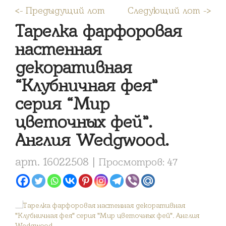
<- Предыдущий лот
Следующий лот ->
Тарелка фарфоровая
настенная
декоративная
“Клубничная фея”
серия “Мир
цветочных фей”.
Англия Wedgwood.
арт. 16022508 |
Просмотров: 47