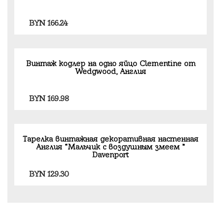
BYN
166.24
Винтаж кодлер на одно яйцо Clementine от
Wedgwood, Англия
BYN
169.98
Тарелка винтажная декоративная настенная
Англия “Мальчик с воздушным змеем ”
Davenport
BYN
129.30