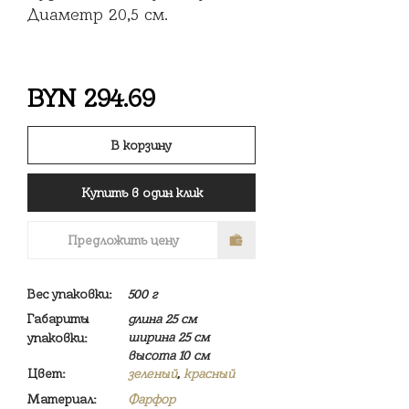
Диаметр 20,5 см.
BYN
294.69
В корзину
Купить в один клик
Предложить цену
Вес упаковки:
500 г
Габариты
длина 25 см
ширина 25 см
упаковки:
высота 10 см
Цвет:
зеленый
,
красный
Материал:
Фарфор