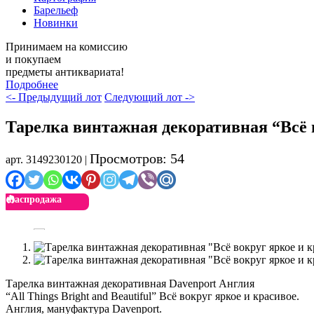
Барельеф
Новинки
Принимаем на комиссию
и покупаем
предметы антиквариата!
Подробнее
<- Предыдущий лот
Следующий лот ->
Тарелка винтажная декоративная “Всё в
Просмотров: 54
арт. 3149230120 |
Распродажа
Тарелка винтажная декоративная Davenport Англия
“All Things Bright and Beautiful” Всё вокруг яркое и красивое.
Англия, мануфактура Davenport.