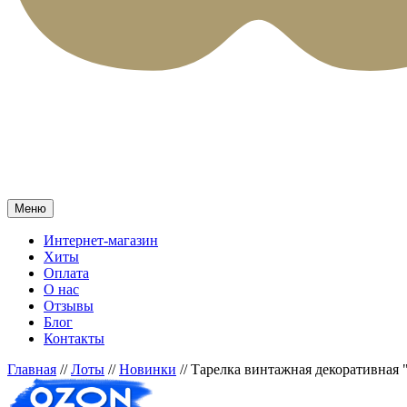
Меню
Интернет-магазин
Хиты
Оплата
О нас
Отзывы
Блог
Контакты
Главная
//
Лоты
//
Новинки
//
Тарелка винтажная декоративная "
Прочее