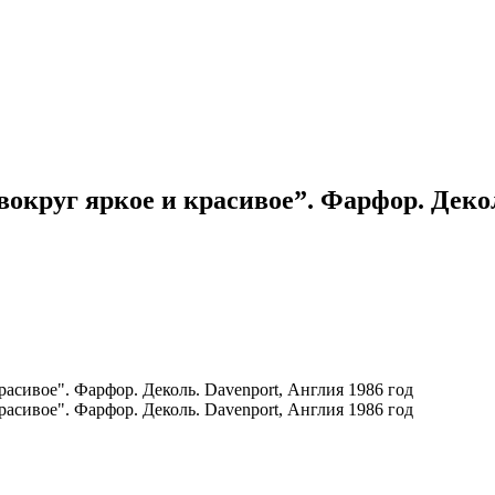
округ яркое и красивое”. Фарфор. Декол