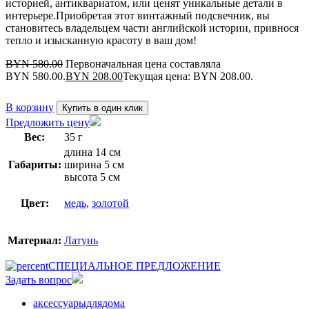
историей, антиквариатом, или ценят уникальные детали в
интерьере.Приобретая этот винтажный подсвечник, вы
становитесь владельцем части английской истории, привнося
тепло и изысканную красоту в ваш дом!
BYN
580.00
Первоначальная цена составляла
BYN 580.00.
BYN
208.00
Текущая цена: BYN 208.00.
В корзину
Купить в один клик
Предложить цену
Вес:
35 г
длина 14 см
Габариты:
ширина 5 см
высота 5 см
Цвет:
медь
,
золотой
Материал:
Латунь
СПЕЦИАЛЬНОЕ ПРЕДЛОЖЕНИЕ
Задать вопрос
аксессуарыдлядома