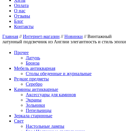
Хиты
Оплата
О нас
Отзывы
Блог
Контакты
Главная
//
Интернет-магазин
//
Новинки
//
Винтажный
латунный подсвечник из Англии элегантность и стиль эпохи
Прочее
Латунь
Бронза
Мебель антикварная
Столы обеденные и журнальные
Редкие предметы
Серебро
Камины антикварные
Аксессуары для каминов
Экраны
Зольники
Пепельницы
Зеркала старинные
Свет
Настольные лампы