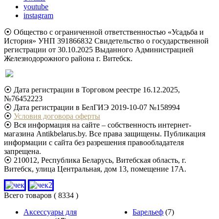
youtube
instagram
⦿ Общество с ограниченной ответственностью «Усадьба и
История» УНП 391866832 Свидетельство о государственной
регистрации от 30.10.2025 Выданного Администрацией
Железнодорожного района г. Витебск.
⦿ Дата регистрации в Торговом реестре 16.12.2025,
№76452223
⦿ Дата регистрации в БелГИЭ 2019-10-07 №158994
⦿
Условия договора оферты
⦿ Вся информация на сайте – собственность интернет-
магазина Antikbelarus.by. Все права защищены. Публикация
информации с сайта без разрешения правообладателя
запрещена.
⦿ 210012, Республика Беларусь, Витебская область, г.
Витебск, улица Центральная, дом 13, помещение 17А.
Всего товаров
( 8334 )
Аксессуары для
Барельеф
(7)