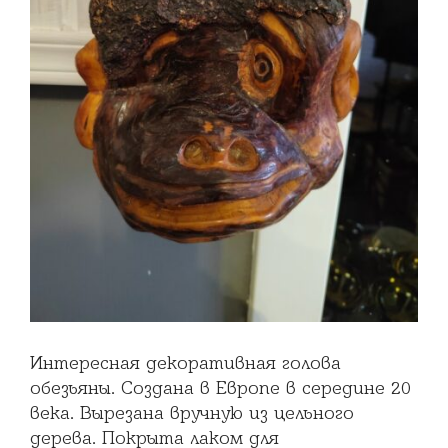
Интересная декоративная голова
обезьяны. Создана в Европе в середине 20
века. Вырезана вручную из цельного
дерева. Покрыта лаком для