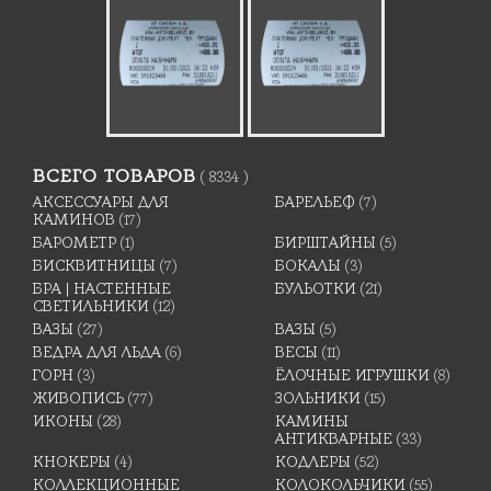
ВСЕГО ТОВАРОВ
( 8334 )
АКСЕССУАРЫ ДЛЯ
БАРЕЛЬЕФ
(7)
КАМИНОВ
(17)
БАРОМЕТР
(1)
БИРШТАЙНЫ
(5)
БИСКВИТНИЦЫ
(7)
БОКАЛЫ
(3)
БРА | НАСТЕННЫЕ
БУЛЬОТКИ
(21)
СВЕТИЛЬНИКИ
(12)
ВАЗЫ
(27)
ВАЗЫ
(5)
ВЕДРА ДЛЯ ЛЬДА
(6)
ВЕСЫ
(11)
ГОРН
(3)
ЁЛОЧНЫЕ ИГРУШКИ
(8)
ЖИВОПИСЬ
(77)
ЗОЛЬНИКИ
(15)
ИКОНЫ
(28)
КАМИНЫ
АНТИКВАРНЫЕ
(33)
КНОКЕРЫ
(4)
КОДЛЕРЫ
(52)
КОЛЛЕКЦИОННЫЕ
КОЛОКОЛЬЧИКИ
(55)