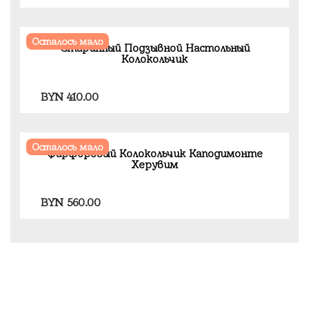
Осталось мало
Старинный Подзывной Настольный
Колокольчик
BYN
410.00
Осталось мало
Фарфоровый Колокольчик Каподимонте
Херувим
BYN
560.00