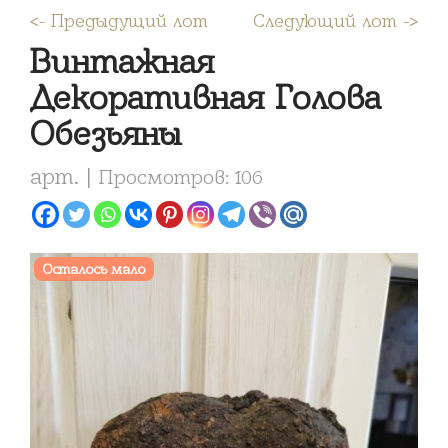
<- Предыдущий лот
Следующий лот ->
Винтажная
Декоративная Голова
Обезьяны
арт. |
Просмотров: 106
Осталось мало