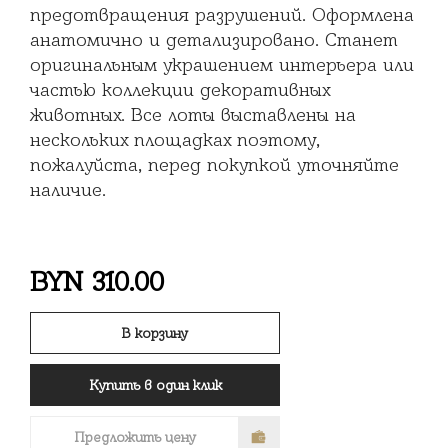
предотвращения разрушений. Оформлена
анатомично и детализировано. Станет
оригинальным украшением интерьера или
частью коллекции декоративных
животных. Все лоты выставлены на
нескольких площадках поэтому,
пожалуйста, перед покупкой уточняйте
наличие.
BYN
310.00
В корзину
Купить в один клик
Предложить цену