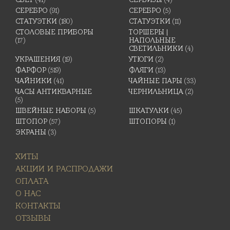
СЕРЕБРО
(91)
СЕРЕБРО
(5)
СТАТУЭТКИ
(180)
СТАТУЭТКИ
(11)
СТОЛОВЫЕ ПРИБОРЫ
ТОРШЕРЫ |
(17)
НАПОЛЬНЫЕ
СВЕТИЛЬНИКИ
(4)
УКРАШЕНИЯ
(19)
УТЮГИ
(2)
ФАРФОР
(519)
ФЛЯГИ
(13)
ЧАЙНИКИ
(41)
ЧАЙНЫЕ ПАРЫ
(33)
ЧАСЫ АНТИКВАРНЫЕ
ЧЕРНИЛЬНИЦА
(2)
(5)
ШВЕЙНЫЕ НАБОРЫ
(5)
ШКАТУЛКИ
(45)
ШТОПОР
(57)
ШТОПОРЫ
(1)
ЭКРАНЫ
(3)
ХИТЫ
АКЦИИ И РАСПРОДАЖИ
ОПЛАТА
О НАС
КОНТАКТЫ
ОТЗЫВЫ