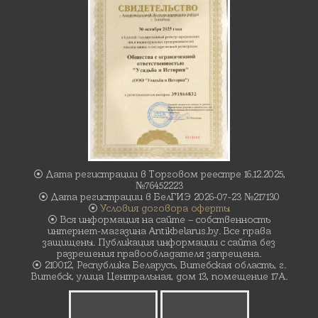
⦿ Дата регистрации в Торговом реестре 16.12.2025,
№76452223
⦿ Дата регистрации в БелГИЭ 2026-07-23 №217130
⦿
Условия договора оферты
⦿ Вся информация на сайте – собственность
интернет-магазина Antikbelarus.by. Все права
защищены. Публикация информации с сайта без
разрешения правообладателя запрещена.
⦿ 210012, Республика Беларусь, Витебская область, г.
Витебск, улица Центральная, дом 13, помещение 17А.