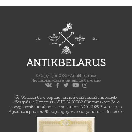
© Copyright 2026 «Antikbelarus»
Интернет-магазин антиквариата
⦿ Общество с ограниченной ответственностью
«Усадьба и История» УНП 391866832 Свидетельство о
государственной регистрации от 30.10.2025 Выданного
Администрацией Железнодорожного района г. Витебск.