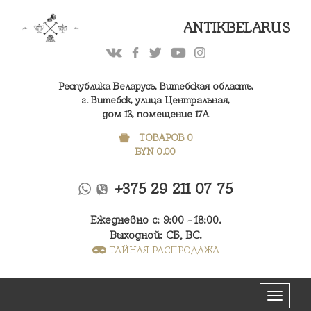
ANTIKBELARUS
Республика Беларусь, Витебская область,
г. Витебск, улица Центральная,
дом 13, помещение 17А
ТОВАРОВ 0
BYN
0.00
+375 29 211 07 75
Ежедневно с: 9:00 - 18:00.
Выходной: СБ, ВС.
ТАЙНАЯ РАСПРОДАЖА
Меню