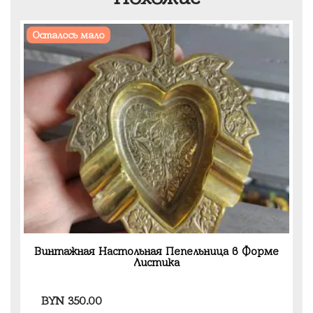
Осталось мало
Винтажная Настольная Пепельница в Форме
Листика
BYN
350.00