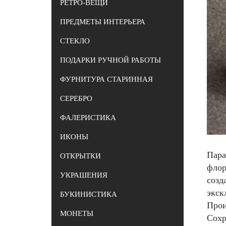
РЕТРО-ВЕЩИ
ПРЕДМЕТЫ ИНТЕРЬЕРА
СТЕКЛО
ПОДАРКИ РУЧНОЙ РАБОТЫ
ФУРНИТУРА СТАРИННАЯ
СЕРЕБРО
ФАЛЕРИСТИКА
ИКОНЫ
Пара
ОТКРЫТКИ
флор
УКРАШЕНИЯ
созд
экск
БУКИНИСТИКА
Прои
МОНЕТЫ
Сохр