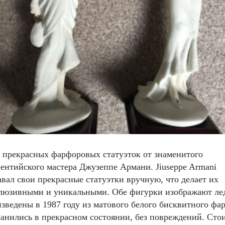
 прекрасных фарфоровых статуэток от знаменитого
ентийского мастера Джузеппе Армани. Jiuseppe Armani
авал свои прекрасные статуэтки вручную, что делает их
люзивными и уникальными. Обе фигурки изображают ле
зведены в 1987 году из матового белого бисквитного фа
анились в прекрасном состоянии, без повреждений. Сто