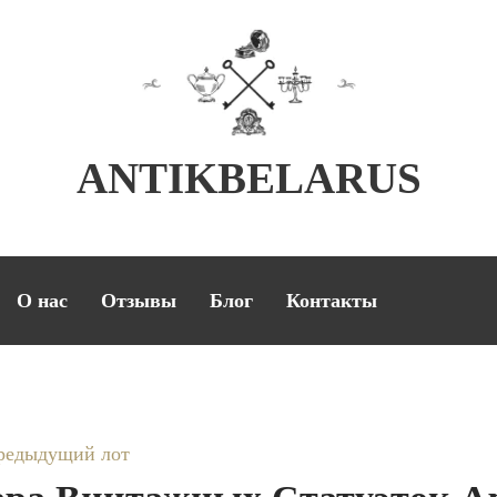
ANTIKBELARUS
О нас
Отзывы
Блог
Контакты
редыдущий лот