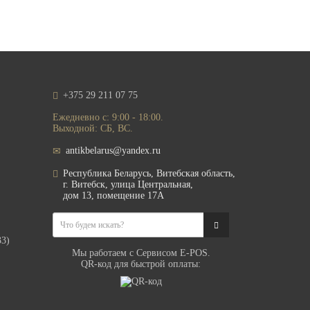
+375 29 211 07 75
Ежедневно с: 9:00 - 18:00.
Выходной: СБ, ВС.
antikbelarus@yandex.ru
Республика Беларусь, Витебская область,
г. Витебск, улица Центральная,
дом 13, помещение 17А
33)
Мы работаем с Сервисом E-POS.
QR-код для быстрой оплаты: