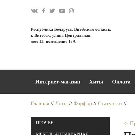
Республика Беларусь, Витебская область,
г. Витебск, улица Центральная,
дом 13, помещение 17А
Интернет-магазин
Хиты
Оплата
Главная
//
Лоты
//
Фарфор
//
Статуэтки
//
ПРОЧЕЕ
<- П
МЕБЕЛЬ АНТИКВАРНАЯ