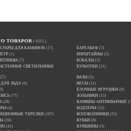
ГО ТОВАРОВ
( 8315 )
СУАРЫ ДЛЯ КАМИНОВ
(17)
БАРЕЛЬЕФ
(7)
МЕТР
(1)
БИРШТАЙНЫ
(5)
ВИТНИЦЫ
(7)
БОКАЛЫ
(3)
 НАСТЕННЫЕ СВЕТИЛЬНИКИ
БУЛЬОТКИ
(21)
(27)
ВАЗЫ
(5)
 ДЛЯ ЛЬДА
(6)
ВЕСЫ
(11)
3)
ЁЛОЧНЫЕ ИГРУШКИ
(8)
ПИСЬ
(77)
ЗОЛЬНИКИ
(15)
Ы
(28)
КАМИНЫ АНТИКВАРНЫЕ
(
ЕРЫ
(4)
КОДЛЕРЫ
(52)
ЕКЦИОННЫЕ ТАРЕЛКИ
(187)
КОЛОКОЛЬЧИКИ
(55)
ТЫ
(20)
КУБКИ
(8)
ИН
(41)
КУВШИНЫ
(5)