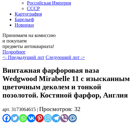
Российская Империя
СССР
Картография
Барельеф
Новинки
Принимаем на комиссию
и покупаем
предметы антиквариата!
Подробнее
<- Предыдущий лот
Следующий лот ->
Винтажная фарфоровая ваза
Wedgwood Mirabelle 11 с изысканным
цветочным деколем и тонкой
позолотой. Костяной фарфор, Англия
Просмотров: 32
арт. 3173064615 |