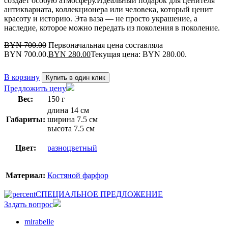
создаёт особую атмосферу.Идеальный подарок для ценителя
антиквариата, коллекционера или человека, который ценит
красоту и историю. Эта ваза — не просто украшение, а
наследие, которое можно передать из поколения в поколение.
BYN
700.00
Первоначальная цена составляла
BYN 700.00.
BYN
280.00
Текущая цена: BYN 280.00.
В корзину
Купить в один клик
Предложить цену
Вес:
150 г
длина 14 см
Габариты:
ширина 7.5 см
высота 7.5 см
Цвет:
разноцветный
Материал:
Костяной фарфор
СПЕЦИАЛЬНОЕ ПРЕДЛОЖЕНИЕ
Задать вопрос
mirabelle