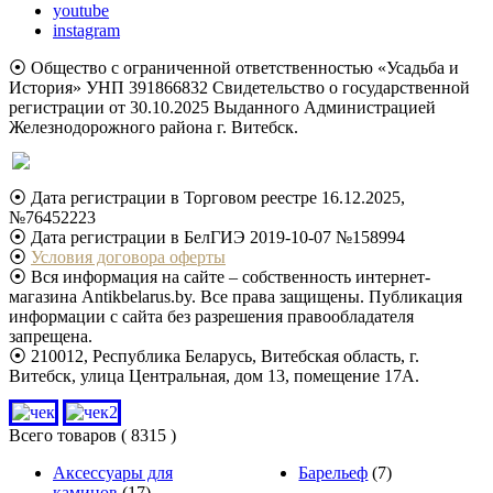
youtube
instagram
⦿ Общество с ограниченной ответственностью «Усадьба и
История» УНП 391866832 Свидетельство о государственной
регистрации от 30.10.2025 Выданного Администрацией
Железнодорожного района г. Витебск.
⦿ Дата регистрации в Торговом реестре 16.12.2025,
№76452223
⦿ Дата регистрации в БелГИЭ 2019-10-07 №158994
⦿
Условия договора оферты
⦿ Вся информация на сайте – собственность интернет-
магазина Antikbelarus.by. Все права защищены. Публикация
информации с сайта без разрешения правообладателя
запрещена.
⦿ 210012, Республика Беларусь, Витебская область, г.
Витебск, улица Центральная, дом 13, помещение 17А.
Всего товаров
( 8315 )
Аксессуары для
Барельеф
(7)
каминов
(17)