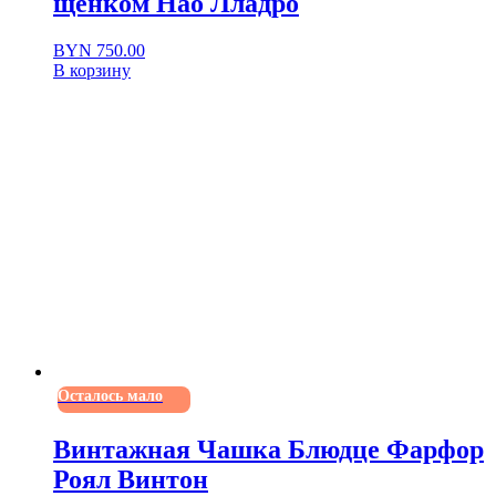
щенком Нао Лладро
BYN
750.00
В корзину
Осталось мало
Винтажная Чашка Блюдце Фарфор
Роял Винтон