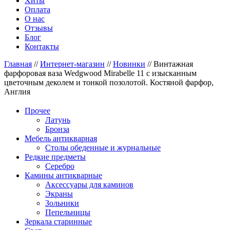
Хиты
Оплата
О нас
Отзывы
Блог
Контакты
Главная
//
Интернет-магазин
//
Новинки
//
Винтажная
фарфоровая ваза Wedgwood Mirabelle 11 с изысканным
цветочным деколем и тонкой позолотой. Костяной фарфор,
Англия
Прочее
Латунь
Бронза
Мебель антикварная
Столы обеденные и журнальные
Редкие предметы
Серебро
Камины антикварные
Аксессуары для каминов
Экраны
Зольники
Пепельницы
Зеркала старинные