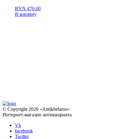
BYN
470.00
В корзину
© Copyright 2026 «Antikbelarus»
Интернет-магазин антиквариата
Vk
facebook
Twitter